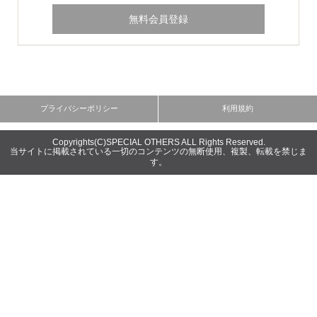
Copyrights(C)SPECIAL OTHERS ALL Rights Reserved.
当サイトに掲載されている一切のコンテンツの無断使用、複製、転載を禁じま
す。