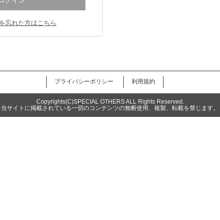
を忘れた方はこちら
Copyrights(C)SPECIAL OTHERS ALL Rights Reserved.
当サイトに掲載されている一切のコンテンツの無断使用、複製、転載を禁じます。