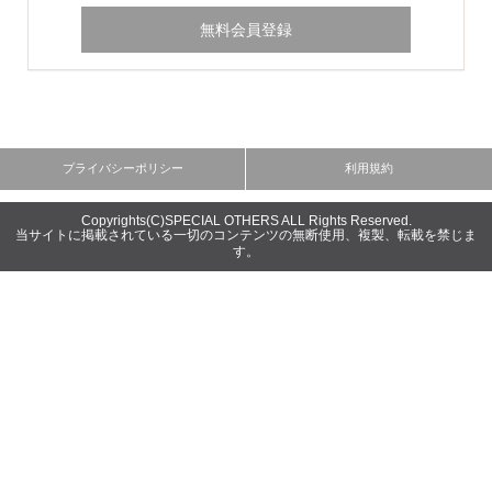
Copyrights(C)SPECIAL OTHERS ALL Rights Reserved.
当サイトに掲載されている一切のコンテンツの無断使用、複製、転載を禁じま
す。