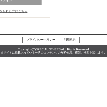
を忘れた方はこちら
Copyrights(C)SPECIAL OTHERS ALL Rights Reserved.
当サイトに掲載されている一切のコンテンツの無断使用、複製、転載を禁じます。