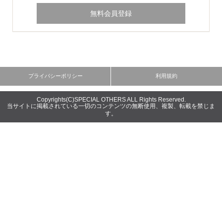
Copyrights(C)SPECIAL OTHERS ALL Rights Reserved.
当サイトに掲載されている一切のコンテンツの無断使用、複製、転載を禁じま
す。