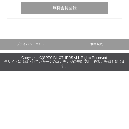
Copyrights(C)SPECIAL OTHERS ALL Rights Reserved.
当サイトに掲載されている一切のコンテンツの無断使用、複製、転載を禁じま
す。