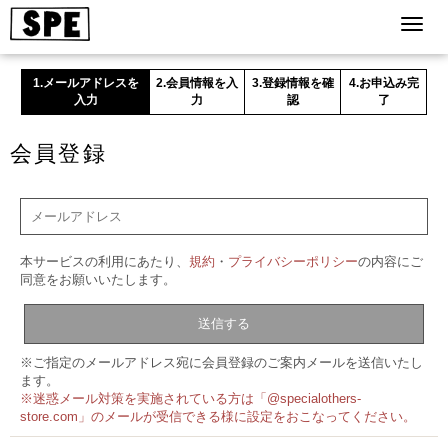
1.メールアドレスを
2.会員情報を入
3.登録情報を確
4.お申込み完
入力
力
認
了
会員登録
本サービスの利用にあたり、
規約
・
プライバシーポリシー
の内容にご
同意をお願いいたします。
※ご指定のメールアドレス宛に会員登録のご案内メールを送信いたし
ます。
※迷惑メール対策を実施されている方は「@specialothers-
store.com」のメールが受信できる様に設定をおこなってください。