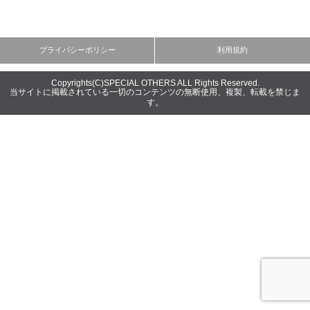
Copyrights(C)SPECIAL OTHERS ALL Rights Reserved.
当サイトに掲載されている一切のコンテンツの無断使用、複製、転載を禁じま
す。